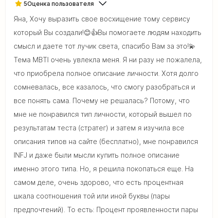
5
Оценка пользователя
Яна, Хочу выразить свое восхищение тому сервису
который Вы создали!😊👍Вы помогаете людям находить
смысл и даете тот лучик света, спасибо Вам за это!💫
Тема MBTI очень увлекла меня. Я ни разу не пожалела,
что приобрела полное описание личности. Хотя долго
сомневалась, все казалось, что смогу разобраться и
все понять сама. Почему не решалась? Потому, что
мне не понравился тип личности, который вышел по
результатам теста (стратег) и затем я изучила все
описания типов на сайте (бесплатно), мне понравился
INFJ и даже были мысли купить полное описание
именно этого типа. Но, я решила покопаться еще. На
самом деле, очень здорово, что есть процентная
шкала соотношения той или иной буквы (пары
предпочтений). То есть: Процент проявленности пары