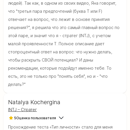
людей). Так как, в одном из своих видео, Яна говорит,
что "третья пара предпочтений (буква T или F)
отвечает на вопрос, что лежит в основе принятия
решения?", я решила что это самый главный вопрос по
этой паре, и значит что я - стратег (INTJ), с учетом
малой проявленности T. Полное описание дает
стопроцентный ответ на вопрос: что нужно делать,
чтобы раскрыть СВОЙ потенциал? И даны
рекомендации, которые подойдут именно тебе. То
есть, это не только про "понять себя", но и - "что
делать?"
Natalya Kochergina
INTJ – Стратег
5
Оценка пользователя
Прохождение теста «Тип личности» стало для меня