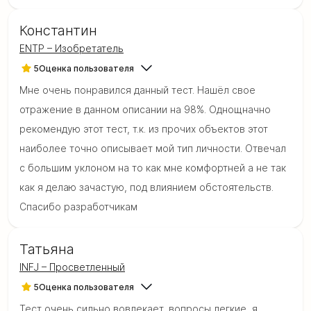
Константин
ENTP – Изобретатель
5
Оценка пользователя
Мне очень понравился данный тест. Нашёл свое
отражение в данном описании на 98%. Однощначно
рекомендую этот тест, т.к. из прочих объектов этот
наиболее точно описывает мой тип личности. Отвечал
с большим уклоном на то как мне комфортней а не так
как я делаю зачастую, под влиянием обстоятельств.
Спасибо разработчикам
Татьяна
INFJ – Просветленный
5
Оценка пользователя
Тест очень сильно вовлекает, вопросы легкие, я