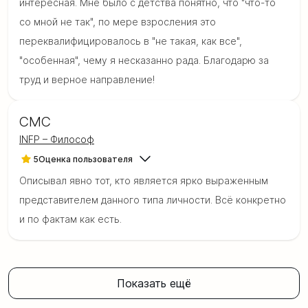
интересная. Мне было с детства понятно, что "что-то
со мной не так", по мере взросления это
переквалифицировалось в "не такая, как все",
"особенная", чему я несказанно рада. Благодарю за
труд и верное направление!
CMC
INFP – Философ
5
Оценка пользователя
Описывал явно тот, кто является ярко выраженным
представителем данного типа личности. Всё конкретно
и по фактам как есть.
Показать ещё