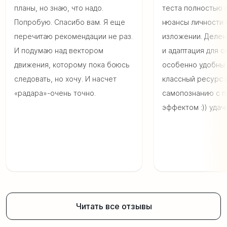
планы, но знаю, что надо.
теста полностью 
Попробую. Спасибо вам. Я еще
нюансы личности 
перечитаю рекомендации не раз.
изложении. Делен
И подумаю над вектором
и адаптация для с
движения, которому пока боюсь
особенно удобны.
следовать, но хочу. И насчет
классный ресурс 
«радара»-очень точно.
самопознанию с 
эффектом :)) удачи
Читать все отзывы