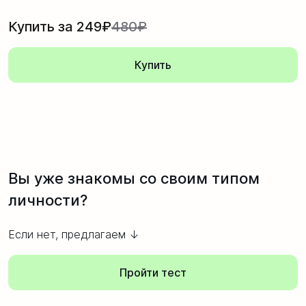
Купить за 249₽
480₽
Купить
Вы уже знакомы со своим типом
личности?
Если нет, предлагаем ↓
Пройти тест