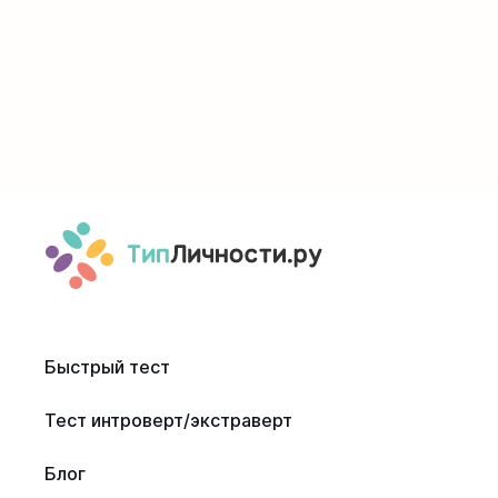
Быстрый тест
Тест интроверт/экстраверт
Блог