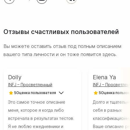
Отзывы счастливых пользователей
Вы можете оставить отзыв под
полным описанием
вашего типа личности и он тоже появится здесь.
Dolly
Elena Ya
INFJ – Просветленный
INFJ – Просветле
5
Оценка пользователя
5
Оценка пользо
Это самое точное описание
Долго и тщательн
меня, которое я когда либо
себя в разных
встречала в результатах тестов.
классификационны
Я не люблю ежедневники и
Ваше описание ре