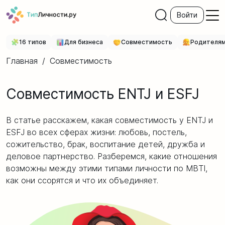
Войти
16 типов
Для бизнеса
Совместимость
Родителя
Главная
/
Совместимость
Совместимость ENTJ и ESFJ
В статье расскажем, какая совместимость у ENTJ и
ESFJ во всех сферах жизни: любовь, постель,
сожительство, брак, воспитание детей, дружба и
деловое партнерство. Разберемся, какие отношения
возможны между этими типами личности по MBTI,
как они ссорятся и что их объединяет.