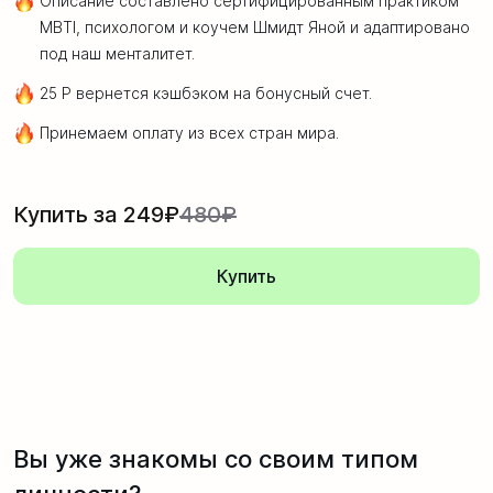
Описание составлено сертифицированным практиком
MBTI, психологом и коучем Шмидт Яной и адаптировано
под наш менталитет.
25 Р вернется кэшбэком на бонусный счет.
Принемаем оплату из всех стран мира.
Купить за 249₽
480₽
Купить
Вы уже знакомы со своим типом