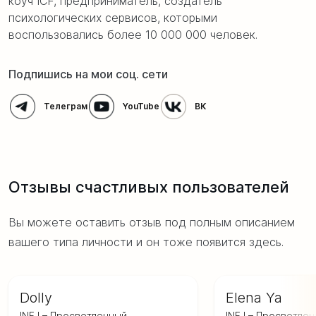
коуч ICF, предприниматель, создатель
психологических сервисов, которыми
воспользовались более 10 000 000 человек.
Подпишись на мои соц. сети
Телеграм
YouTube
ВК
Отзывы счастливых пользователей
Вы можете оставить отзыв под
полным описанием
вашего типа личности и он тоже появится здесь.
Dolly
Elena Ya
INFJ – Просветленный
INFJ – Просветле