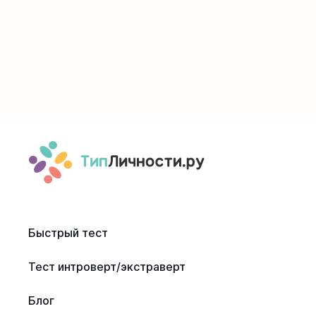
Быстрый тест
Тест интроверт/экстраверт
Блог