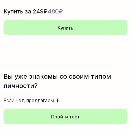
Купить за 249₽
480₽
Купить
Вы уже знакомы со своим типом
личности?
Если нет, предлагаем ↓
Пройти тест