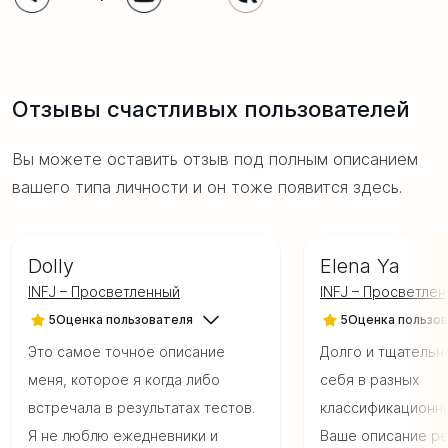
Отзывы счастливых пользователей
Вы можете оставить отзыв под
полным описанием
вашего типа личности и он тоже появится здесь.
Dolly
Elena Ya
INFJ – Просветленный
INFJ – Просветле
5
Оценка пользователя
5
Оценка пользо
Это самое точное описание
Долго и тщательн
меня, которое я когда либо
себя в разных
встречала в результатах тестов.
классификационны
Я не люблю ежедневники и
Ваше описание ре