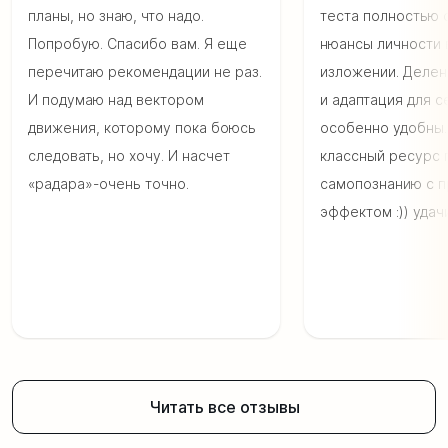
планы, но знаю, что надо.
теста полностью 
Попробую. Спасибо вам. Я еще
нюансы личности 
перечитаю рекомендации не раз.
изложении. Делен
И подумаю над вектором
и адаптация для с
движения, которому пока боюсь
особенно удобны.
следовать, но хочу. И насчет
классный ресурс 
«радара»-очень точно.
самопознанию с 
эффектом :)) удачи
Читать все отзывы