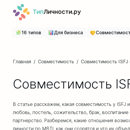
16 типов
Для бизнеса
Совместимос
Главная
/
Совместимость
/
Совместимость ISFJ 
Совместимость ISF
В статье расскажем, какая совместимость у ISFJ и
любовь, постель, сожительство, брак, воспитани
партнерство. Разберемся, какие отношения возм
личности по MBTI, как они ссорятся и что их объед