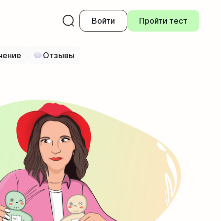
Войти
Пройти тест
чение
Отзывы