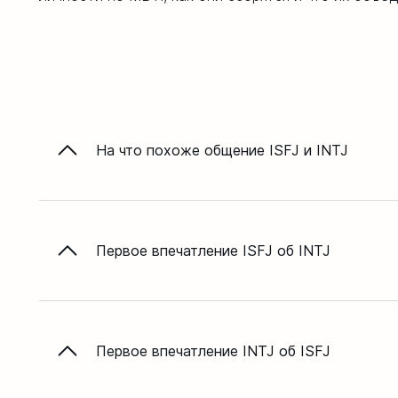
На что похоже общение ISFJ и INTJ
Первое впечатление ISFJ об INTJ
Первое впечатление INTJ об ISFJ