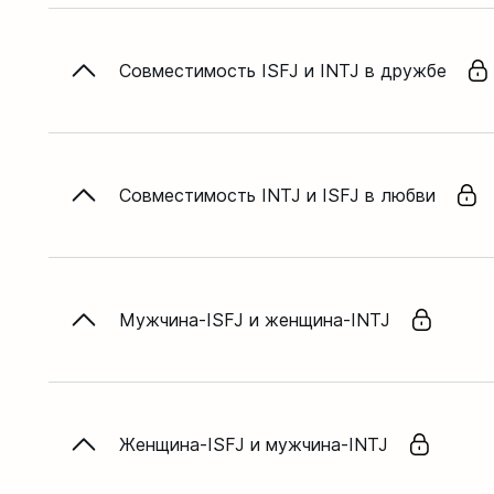
Совместимость ISFJ и INTJ в дружбе
Совместимость INTJ и ISFJ в любви
Мужчина-ISFJ и женщина-INTJ
Женщина-ISFJ и мужчина-INTJ