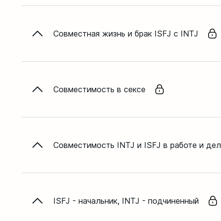
Совместная жизнь и брак ISFJ с INTJ
Совместимость в сексе
Совместимость INTJ и ISFJ в работе и де
ISFJ - начальник, INTJ - подчиненный