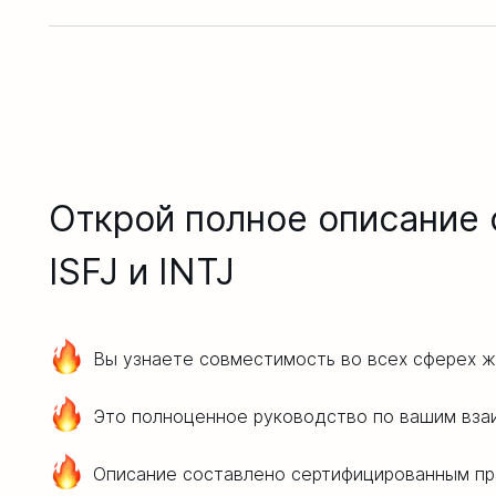
Открой полное описание
ISFJ и INTJ
Вы узнаете совместимость во всех сферех ж
Это полноценное руководство по вашим вза
Описание составлено сертифицированным пр