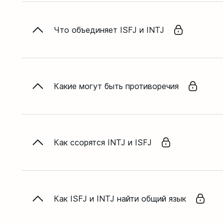
Что объединяет ISFJ и INTJ
Какие могут быть противоречия
Как ссорятся INTJ и ISFJ
Как ISFJ и INTJ найти общий язык