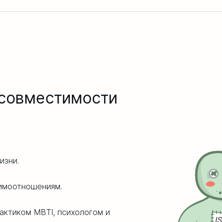
 совместимости
изни.
имоотношениям.
актиком MBTI, психологом и