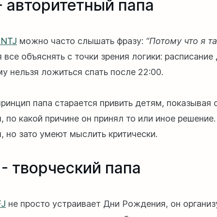
- авторитетный папа
INTJ
можно часто слышать фразу:
“Потому что я та
я все объяснять с точки зрения логики: расписани
му нельзя ложиться спать после 22:00.
принцип папа старается привить детям, показывая
 по какой причине он принял то или иное решение.
, но зато умеют мыслить критически.
 - творческий папа
FJ
не просто устраивает Дни Рождения, он организ