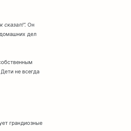
к сказал!”.
Он
е домашних дел
 собственным
 Дети не всегда
ует грандиозные