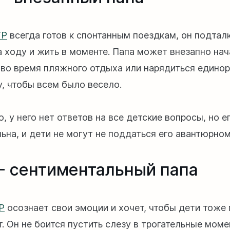
TP
всегда готов к спонтанным поездкам, он подтал
а ходу и жить в моменте. Папа может внезапно нач
 во время пляжного отдыха или нарядиться единор
у, чтобы всем было весело.
 у него нет ответов на все детские вопросы, но е
ьна, и дети не могут не поддаться его авантюрном
 - сентиментальный папа
P
осознает свои эмоции и хочет, чтобы дети тоже 
. Он не боится пустить слезу в трогательные моме