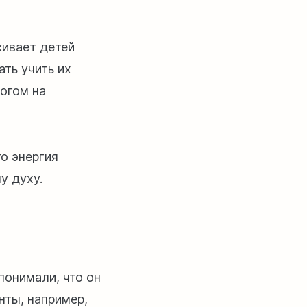
кивает детей
ать учить их
огом на
го энергия
у духу.
понимали, что он
нты, например,