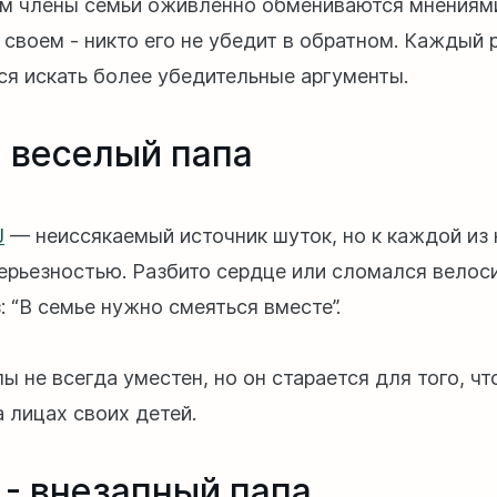
м члены семьи оживленно обмениваются мнениями
 своем - никто его не убедит в обратном. Каждый 
ся искать более убедительные аргументы.
- веселый папа
J
— неиссякаемый источник шуток, но к каждой из 
серьезностью. Разбито сердце или сломался велос
: “В семье нужно смеяться вместе”.
ы не всегда уместен, но он старается для того, ч
 лицах своих детей.
 - внезапный папа