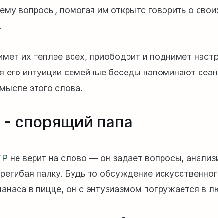
 ему вопросы, помогая им открыто говорить о свои
.
имет их теплее всех, приободрит и поднимет настр
я его интуиции семейные беседы напоминают сеан
мысле этого слова.
 - спорящий папа
TP
не верит на слово — он задает вопросы, анализи
ерегибая палку. Будь то обсуждение искусственног
нанаса в пицце, он с энтузиазмом погружается в 