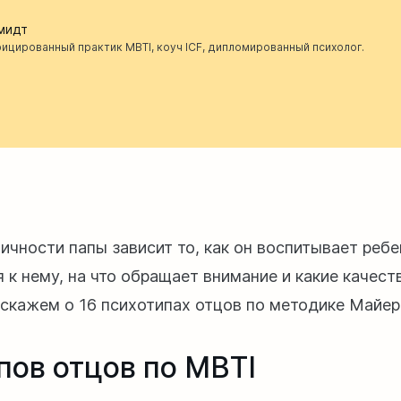
мидт
ицированный практик MBTI, коуч ICF, дипломированный психолог.
ичности папы зависит то, как он воспитывает ребе
 к нему, на что обращает внимание и какие качест
скажем о 16 психотипах отцов по методике Майер
ипов отцов по MBTI