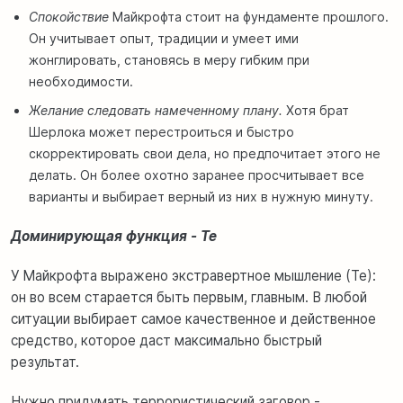
Спокойствие
Майкрофта стоит на фундаменте прошлого.
Он учитывает опыт, традиции и умеет ими
жонглировать, становясь в меру гибким при
необходимости.
Желание следовать намеченному плану.
Хотя брат
Шерлока может перестроиться и быстро
скорректировать свои дела, но предпочитает этого не
делать. Он более охотно заранее просчитывает все
варианты и выбирает верный из них в нужную минуту.
Доминирующая функция - Te
У Майкрофта выражено экстравертное мышление (Te):
он во всем старается быть первым, главным. В любой
ситуации выбирает самое качественное и действенное
средство, которое даст максимально быстрый
результат.
Нужно придумать террористический заговор -