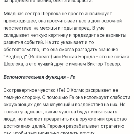
за пределы ее знаний, опыта и возраста.
Младшая сестра Шерлока не просто анализирует
происходящее, она просчитывает все в долгосрочной
перспективе, на месяцы и годы вперед. В уме
складывает четкую картинку и предвидит все варианты
развития событий. На это указывает и то
обстоятельство, что она смогла разгадать значение
"Редберд" (Redbeard) или Рыжая Борода - это не собака
Шерлока, а его лучший друг с именем Виктор Тревор.
Вспомогательная функция - Fe
Экстравертное чувство (Fe) Э.Холмс раскрывает ее
темную сторону. С помощью Fe она использует слабости
окружающих для манипуляций и воздействия на них. Не
только угадывает, какие чувства будут испытывать
люди, но и может превратить их в оружие или средство
достижения целей. Героиня разрабатывает стратегию
так, чтобы эмоционально сломить других.