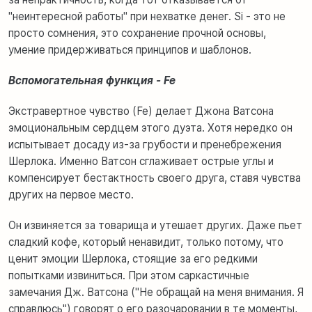
"неинтересной работы" при нехватке денег. Si - это не
просто сомнения, это сохранение прочной основы,
умение придерживаться принципов и шаблонов.
Вспомогательная функция - Fe
Экстравертное чувство (Fe) делает Джона Ватсона
эмоциональным сердцем этого дуэта. Хотя нередко он
испытывает досаду из-за грубости и пренебрежения
Шерлока. Именно Ватсон сглаживает острые углы и
компенсирует бестактность своего друга, ставя чувства
других на первое место.
Он извиняется за товарища и утешает других. Даже пьет
сладкий кофе, который ненавидит, только потому, что
ценит эмоции Шерлока, стоящие за его редкими
попытками извиниться. При этом саркастичные
замечания Дж. Ватсона ("Не обращай на меня внимания. Я
справлюсь") говорят о его разочаровании в те моменты,