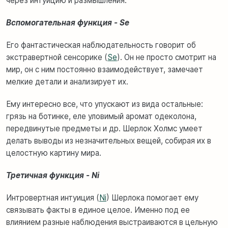
через интуицию и размышления.
Вспомогательная функция - Se
Его фантастическая наблюдательность говорит об
экстравертной сенсорике (
Se
). Он не просто смотрит на
мир, он с ним постоянно взаимодействует, замечает
мелкие детали и анализирует их.
Ему интересно все, что упускают из вида остальные:
грязь на ботинке, еле уловимый аромат одеколона,
передвинутые предметы и др. Шерлок Холмс умеет
делать выводы из незначительных вещей, собирая их в
целостную картину мира.
Третичная функция - Ni
Интровертная интуиция (
Ni
) Шерлока помогает ему
связывать факты в единое целое. Именно под ее
влиянием разные наблюдения выстраиваются в цельную