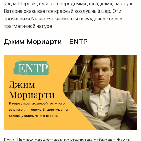
когда Шерлок делится очередными догадками, на стуле
Ватсона оказывается красный воздушный шар. Эти
проявления Ne вносят элементы причудливости его
прагматичной натуре.
Джим Мориарти - ENTP
Если Шерлок ревностно и по крупицам отбирает факты,