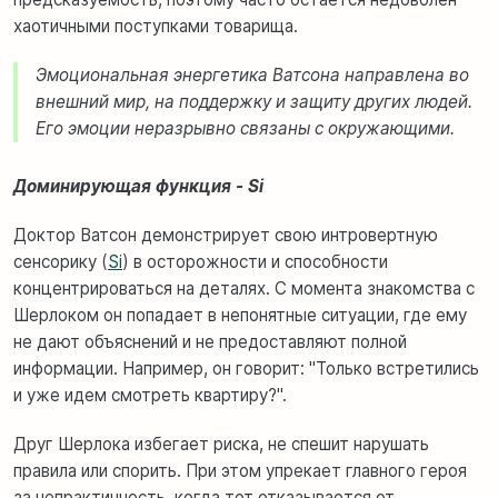
хаотичными поступками товарища.
Эмоциональная энергетика Ватсона направлена во
внешний мир, на поддержку и защиту других людей.
Его эмоции неразрывно связаны с окружающими.
Доминирующая функция - Si
Доктор Ватсон демонстрирует свою интровертную
сенсорику (
Si
) в осторожности и способности
концентрироваться на деталях. С момента знакомства с
Шерлоком он попадает в непонятные ситуации, где ему
не дают объяснений и не предоставляют полной
информации. Например, он говорит: "Только встретились
и уже идем смотреть квартиру?".
Друг Шерлока избегает риска, не спешит нарушать
правила или спорить. При этом упрекает главного героя
за непрактичность, когда тот отказывается от