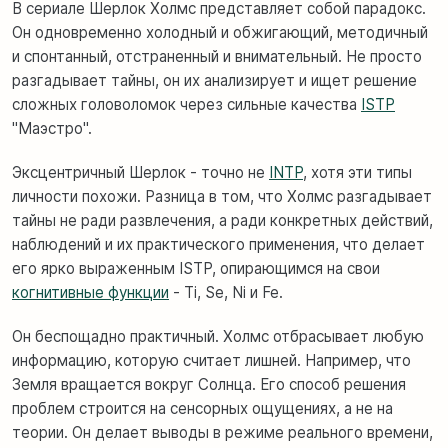
В сериале Шерлок Холмс представляет собой парадокс.
Он одновременно холодный и обжигающий, методичный
и спонтанный, отстраненный и внимательный. Не просто
разгадывает тайны, он их анализирует и ищет решение
сложных головоломок через сильные качества
ISTP
"Маэстро".
Эксцентричный Шерлок - точно не
INTP
, хотя эти типы
личности похожи. Разница в том, что Холмс разгадывает
тайны не ради развлечения, а ради конкретных действий,
наблюдений и их практического применения, что делает
его ярко выраженным ISTP, опирающимся на свои
когнитивные функции
-
Ti, Se, Ni и Fe.
Он беспощадно практичный. Холмс отбрасывает любую
информацию, которую считает лишней. Например, что
Земля вращается вокруг Солнца. Его способ решения
проблем строится на сенсорных ощущениях, а не на
теории. Он делает выводы в режиме реального времени,