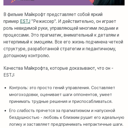
В фильме Майкрофт представляет собой яркий
пример
ESTJ
"Режиссер". И действительно, он играет
роль невидимой руки, управляющей многими людьми и
процессами. Это прагматик, внимательный к деталям и
нетерпимый к эмоциям. Все его жизнь подчинена четкой
структуре, разработанной стратегии и педантичному,
дотошному контролю.
Качества Майкрофта, которые доказывают, что он -
ESTJ:
Контроль:
это просто гений управления. Составляет
многоходовки, оценивает шаги оппонентов, умеет
принимать трудные решения и приспосабливаться.
Его
слабость
прячется за прагматизмом и напускной
бездушностью - любовь к близким рушит его идеальную
логику и заставляет предпринимать непрактичные шаги.