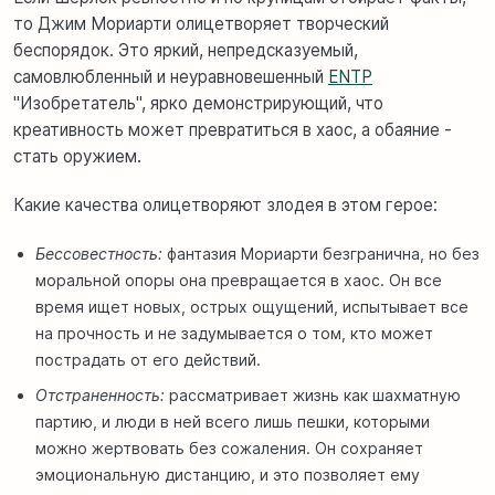
то Джим Мориарти олицетворяет творческий
беспорядок. Это яркий, непредсказуемый,
самовлюбленный и неуравновешенный
ENTP
"Изобретатель", ярко демонстрирующий, что
креативность может превратиться в хаос, а обаяние -
стать оружием.
Какие качества олицетворяют злодея в этом герое:
Бессовестность:
фантазия Мориарти безгранична, но без
моральной опоры она превращается в хаос. Он все
время ищет новых, острых ощущений, испытывает все
на прочность и не задумывается о том, кто может
пострадать от его действий.
Отстраненность:
рассматривает жизнь как шахматную
партию, и люди в ней всего лишь пешки, которыми
можно жертвовать без сожаления. Он сохраняет
эмоциональную дистанцию, и это позволяет ему