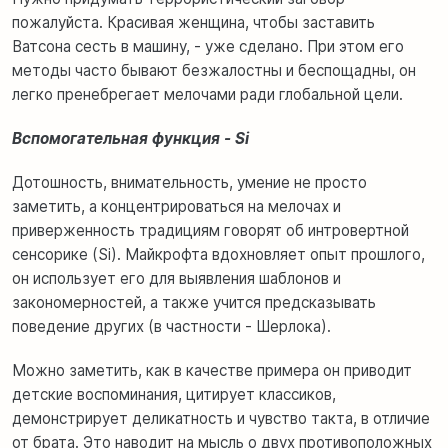
пожалуйста. Красивая женщина, чтобы заставить
Ватсона сесть в машину, - уже сделано. При этом его
методы часто бывают безжалостны и беспощадны, он
легко пренебрегает мелочами ради глобальной цели.
Вспомогательная функция - Si
Дотошность, внимательность, умение не просто
заметить, а концентрироваться на мелочах и
приверженность традициям говорят об интровертной
сенсорике (Si). Майкрофта вдохновляет опыт прошлого,
он использует его для выявления шаблонов и
закономерностей, а также учится предсказывать
поведение других (в частности - Шерлока).
Можно заметить, как в качестве примера он приводит
детские воспоминания, цитирует классиков,
демонстрирует деликатность и чувство такта, в отличие
от брата. Это наводит на мысль о двух противоположных