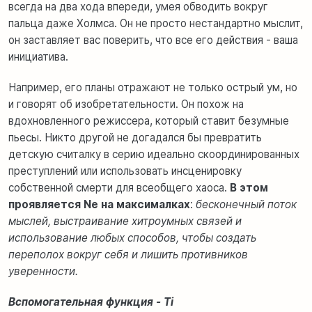
всегда на два хода впереди, умея обводить вокруг
пальца даже Холмса. Он не просто нестандартно мыслит,
он заставляет вас поверить, что все его действия - ваша
инициатива.
Например, его планы отражают не только острый ум, но
и говорят об изобретательности. Он похож на
вдохновленного режиссера, который ставит безумные
пьесы. Никто другой не догадался бы превратить
детскую считалку в серию идеально скоординированных
преступлений или использовать инсценировку
собственной смерти для всеобщего хаоса.
В этом
проявляется Ne на максималках
:
бесконечный поток
мыслей, выстраивание хитроумных связей и
использование любых способов, чтобы создать
переполох вокруг себя и лишить противников
уверенности.
Вспомогательная функция - Ti