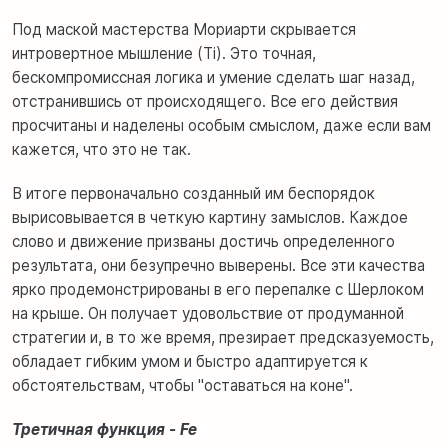
Под маской мастерства Мориарти скрывается
интровертное мышление (Ti). Это точная,
бескомпромиссная логика и умение сделать шаг назад,
отстранившись от происходящего. Все его действия
просчитаны и наделены особым смыслом, даже если вам
кажется, что это не так.
В итоге первоначально созданный им беспорядок
вырисовывается в четкую картину замыслов. Каждое
слово и движение призваны достичь определенного
результата, они безупречно выверены. Все эти качества
ярко продемонстрированы в его перепалке с Шерлоком
на крыше. Он получает удовольствие от продуманной
стратегии и, в то же время, презирает предсказуемость,
обладает гибким умом и быстро адаптируется к
обстоятельствам, чтобы "оставаться на коне".
Третичная функция - Fe