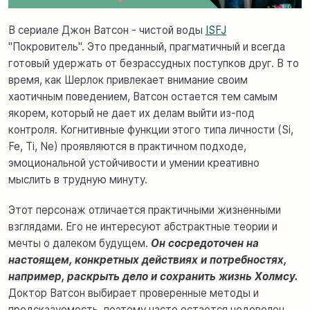
В сериале Джон Ватсон - чистой воды
ISFJ
"Покровитель". Это преданный, прагматичный и всегда
готовый удержать от безрассудных поступков друг. В то
время, как Шерлок привлекает внимание своим
хаотичным поведением, Ватсон остается тем самым
якорем, который не дает их делам выйти из-под
контроля. Когнитивные функции этого типа личности (
Si,
Fe, Ti, Ne)
проявляются в практичном подходе,
эмоциональной устойчивости и умении креативно
мыслить в трудную минуту.
Этот персонаж отличается практичными жизненными
взглядами. Его не интересуют абстрактные теории и
мечты о далеком будущем.
Он сосредоточен на
настоящем, конкретных действиях и потребностях,
например, раскрыть дело и сохранить жизнь Холмсу.
Доктор Ватсон выбирает проверенные методы и
предсказуемость, поэтому часто остается недоволен