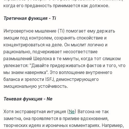
когда его преданность принимается как должное.
Третичная функция - Ti
Интровертное мышление (Ti) помогает ему держать
эмоции под контролем, сохранять спокойствие и
концентрироваться на деле. Он мыслит логично и
рационально, подчеркивает несоответствие
размышлений Шерлока в те минуты, когда тот слишком
увлекается: "Давайте придерживаться фактов и того, что
мы знаем наверняка". Это воплощение внутреннего
баланса и зрелости ISFJ, демонстрирующего
эмоциональную устойчивость.
Теневая функция - Ne
Хотя экстравертная интуиция (
Ne
) Ватсона не так
заметна, она проявляется в приливе вдохновения,
творческих идеях и ироничных комментариях. Например,