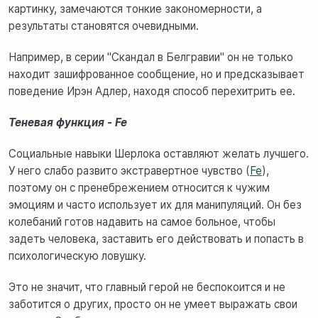
картинку, замечаются тонкие закономерности, а
результаты становятся очевидными.
Например, в серии "Скандал в Белгравии" он не только
находит зашифрованное сообщение, но и предсказывает
поведение Ирэн Адлер, находя способ перехитрить ее.
Теневая функция - Fe
Социальные навыки Шерлока оставляют желать лучшего.
У него слабо развито экстравертное чувство (
Fe
),
поэтому он с пренебрежением относится к чужим
эмоциям и часто использует их для манипуляций. Он без
колебаний готов надавить на самое больное, чтобы
задеть человека, заставить его действовать и попасть в
психологическую ловушку.
Это не значит, что главный герой не беспокоится и не
заботится о других, просто он не умеет выражать свои