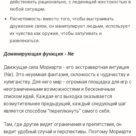
действовать рационально, с леденящей жестокостью в
любой ситуации.
Расчетливость:
вместо того, чтобы выстраивать
дружеские связи, он манипулирует людьми, использует
их чувства как оружие, чтобы запугивать и
развлекаться.
Доминирующая функция - Ne
Движущая сила Мориарти - его экстравертная интуиция
(Ne). Это неуемная фантазия, склонность к чудачеству и
хулиганству. Для него мир - огромная площадка для игр с
неограниченными возможностями и бесконечным
списком идей. Каждая его выходка оказывается
возмутительнее предыдущей, каждый следующий шаг
является способом "переплюнуть" самого себя.
Там, где другие видят ограничения и препятствия, он
видит удобный случай и перспективы. Поэтому Мориарти