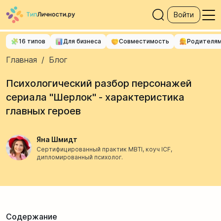
Войти
16 типов
Для бизнеса
Совместимость
Родителя
Главная
/
Блог
Психологический разбор персонажей
сериала "Шерлок" - характеристика
главных героев
Яна Шмидт
Сертифицированный практик MBTI, коуч ICF,
дипломированный психолог.
Содержание