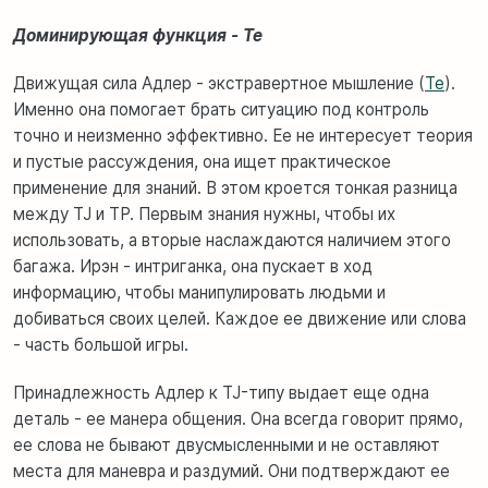
Доминирующая функция - Te
Движущая сила Адлер - экстравертное мышление (
Te
).
Именно она помогает брать ситуацию под контроль
точно и неизменно эффективно. Ее не интересует теория
и пустые рассуждения, она ищет практическое
применение для знаний. В этом кроется тонкая разница
между TJ и TP. Первым знания нужны, чтобы их
использовать, а вторые наслаждаются наличием этого
багажа. Ирэн - интриганка, она пускает в ход
информацию, чтобы манипулировать людьми и
добиваться своих целей. Каждое ее движение или слова
- часть большой игры.
Принадлежность Адлер к TJ-типу выдает еще одна
деталь - ее манера общения. Она всегда говорит прямо,
ее слова не бывают двусмысленными и не оставляют
места для маневра и раздумий. Они подтверждают ее