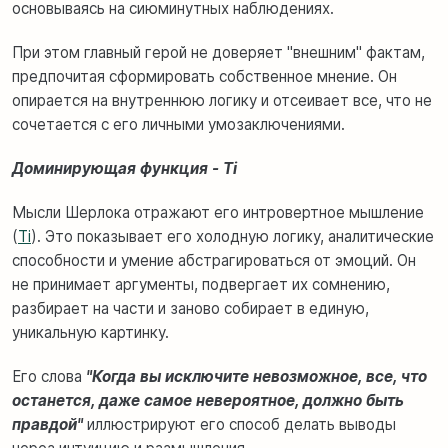
основываясь на сиюминутных наблюдениях.
При этом главный герой не доверяет "внешним" фактам,
предпочитая сформировать собственное мнение. Он
опирается на внутреннюю логику и отсеивает все, что не
сочетается с его личными умозаключениями.
Доминирующая функция - Ti
Мысли Шерлока отражают его интровертное мышление
(
Ti
). Это показывает его холодную логику, аналитические
способности и умение абстрагироваться от эмоций. Он
не принимает аргументы, подвергает их сомнению,
разбирает на части и заново собирает в единую,
уникальную картинку.
Его слова
"Когда вы исключите невозможное, все, что
останется, даже самое невероятное, должно быть
правдой"
иллюстрируют его способ делать выводы