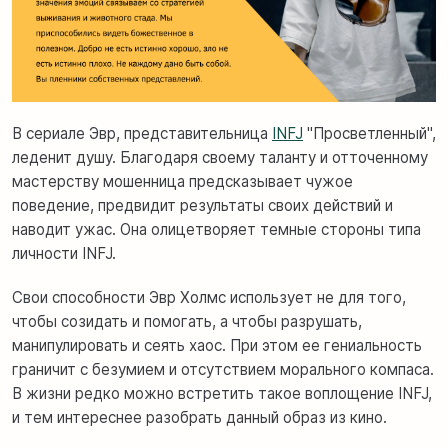
В сериале Эвр, представительница
INFJ
"Просветленный",
леденит душу. Благодаря своему таланту и отточенному
мастерству мошенница предсказывает чужое
поведение, предвидит результаты своих действий и
наводит ужас. Она олицетворяет темные стороны типа
личности INFJ.
Свои способности Эвр Холмс использует не для того,
чтобы созидать и помогать, а чтобы разрушать,
манипулировать и сеять хаос. При этом ее гениальность
граничит с безумием и отсутствием морального компаса.
В жизни редко можно встретить такое воплощение INFJ,
и тем интереснее разобрать данный образ из кино.