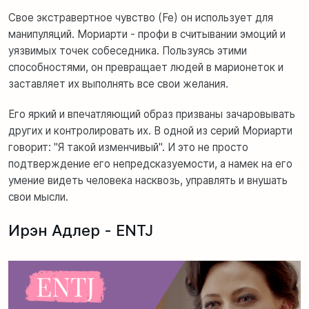
Свое экстравертное чувство (Fe) он использует для
манипуляций. Мориарти - профи в считывании эмоций и
уязвимых точек собеседника. Пользуясь этими
способностями, он превращает людей в марионеток и
заставляет их выполнять все свои желания.
Его яркий и впечатляющий образ призваны зачаровывать
других и контролировать их. В одной из серий Мориарти
говорит: "Я такой изменчивый". И это не просто
подтверждение его непредсказуемости, а намек на его
умение видеть человека насквозь, управлять и внушать
свои мысли.
Ирэн Адлер - ENTJ