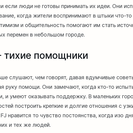
ли если люди не готовы принимать их идеи. Они и
вание, когда жители воспринимают в штыки что-то 
птимизм и общительность помогают им стать исто
ых перемен в небольшом городе.
 - тихие помощники
ше слушают, чем говорят, давая вдумчивые совет
ая руку помощи. Они замечают, когда кто-то испы
и, и умеют оказывать поддержку. В маленьких гор
стей построить крепкие и долгие отношения с узк
FJ нравится то чувство постоянства, когда изо дн
них и тех же людей.