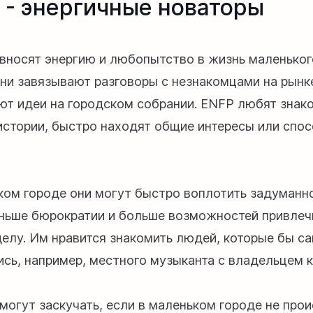
 - энергичные новаторы
вносят энергию и любопытство в жизнь маленьког
ни завязывают разговоры с незнакомцами на рынк
ют идеи на городском собрании. ENFP любят знак
истории, быстро находят общие интересы или спо
ком городе они могут быстро воплотить задуманно
ньше бюрократии и больше возможностей привле
елу. Им нравится знакомить людей, которые бы са
ись, например, местного музыканта с владельцем к
могут заскучать, если в маленьком городе не прои