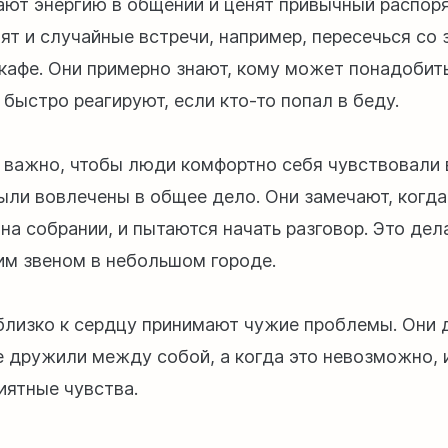
ают энергию в общении и ценят привычный распоря
ят и случайные встречи, например, пересечься со
кафе. Они примерно знают, кому может понадобит
 быстро реагируют, если кто-то попал в беду.
 важно, чтобы люди комфортно себя чувствовали 
ыли вовлечены в общее дело. Они замечают, когда 
на собрании, и пытаются начать разговор. Это дел
м звеном в небольшом городе.
близко к сердцу принимают чужие проблемы. Они 
е дружили между собой, а когда это невозможно,
иятные чувства.