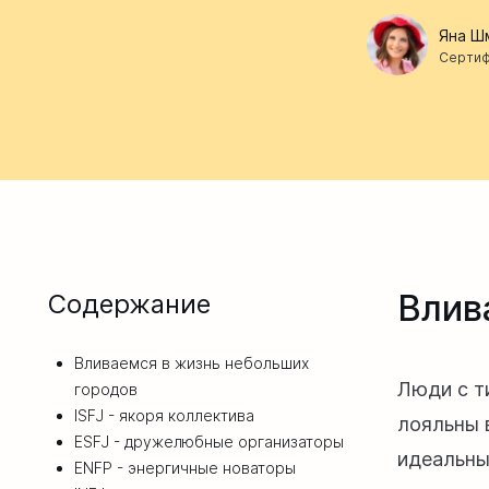
Яна Ш
Сертиф
Влив
Содержание
Вливаемся в жизнь небольших
Люди с 
городов
ISFJ - якоря коллектива
лояльны 
ESFJ - дружелюбные организаторы
идеальны
ENFP - энергичные новаторы