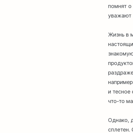
помнят о
уважают 
Жизнь в 
настоящи
знакомую
продукто
раздраже
например
и тесное
что-то м
Однако, 
сплетен.