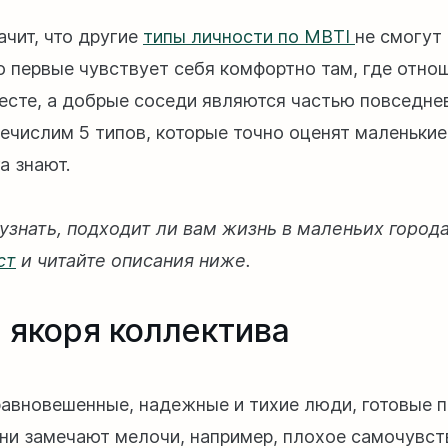
ачит, что другие
типы личности по MBTI
не смогут
о первые чувствует себя комфортно там, где отнош
есте, а добрые соседи являются частью повседне
ечислим 5 типов, которые точно оценят маленькие 
а знают.
узнать, подходит ли вам жизнь в маленьих город
ст
и читайте описания ниже.
- якоря коллектива
авновешенные, надежные и тихие люди, готовые 
Они замечают мелочи, например, плохое самочувств