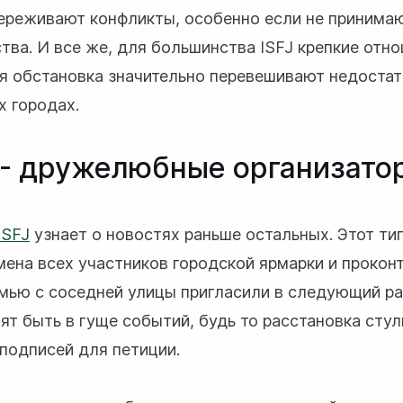
ереживают конфликты, особенно если не принимаю
тва. И все же, для большинства ISFJ крепкие отно
я обстановка значительно перевешивают недостат
х городах.
 - дружелюбные организато
ESFJ
узнает о новостях раньше остальных. Этот ти
мена всех участников городской ярмарки и прокон
мью с соседней улицы пригласили в следующий ра
ят быть в гуще событий, будь то расстановка стул
 подписей для петиции.