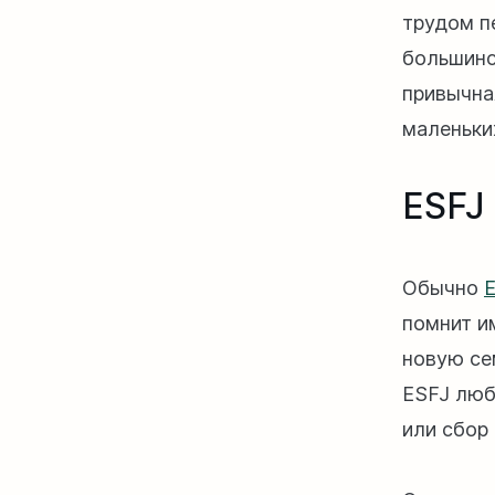
трудом п
большинс
привычна
маленьки
ESFJ
Обычно
помнит и
новую се
ESFJ люб
или сбор