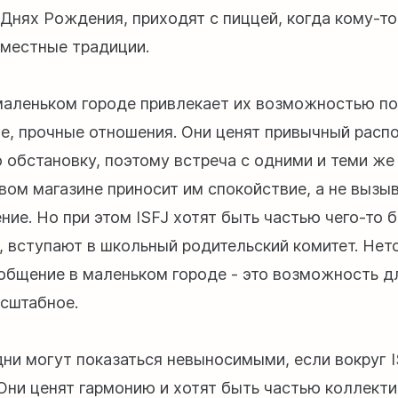
 Днях Рождения, приходят с пиццей, когда кому-то
местные традиции.
маленьком городе привлекает их возможностью п
е, прочные отношения. Они ценят привычный распо
 обстановку, поэтому встреча с одними и теми же
вом магазине приносит им спокойствие, а не вызы
ние. Но при этом ISFJ хотят быть частью чего-то 
, вступают в школьный родительский комитет. Не
 общение в маленьком городе - это возможность д
асштабное.
дни могут показаться невыносимыми, если вокруг 
 Они ценят гармонию и хотят быть частью коллекти