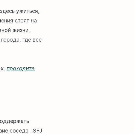
 здесь ужиться,
ения стоят на
вной жизни.
города, где все
ах,
проходите
поддержать
ие соседа. ISFJ