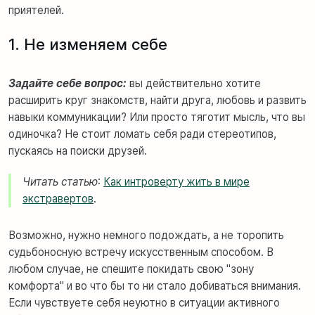
приятелей.
1. Не изменяем себе
Задайте себе вопрос:
вы действительно хотите
расширить круг знакомств, найти друга, любовь и развить
навыки коммуникации? Или просто тяготит мысль, что вы
одиночка? Н
е стоит ломать себя
ради стереотипов,
пускаясь на поиски друзей.
Читать статью
:
Как интроверту жить в мире
экстравертов
.
Возможно, нужно немного подождать, а не торопить
судьбоносную встречу искусственным способом. В
любом случае, не спешите покидать свою "зону
комфорта"
и во что бы то ни стало добиваться внимания.
Если чувствуете себя неуютно в ситуации активного