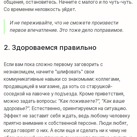
общения, остановитесь. Начните с малого и по чуть-чуть.
Со временем неловкость уйдет.
И н
е
переживайте, что не сможете произвести
первое впечатление. Это тоже дело поправимое.
2. Здороваемся правильно
Если
вам
пока сложно первому заговорить с
незнакомцем, начните "шлифовать" свои
коммуникативные навыки со знакомыми: коллегами,
продавщицей в магазине, да хоть со старушкой-
соседкой на лавочке у подъезда. Кроме приветствия,
можно задать вопросы:
"Как поживаете?", "Как ваше
здоровье?".
Естественно, ориентируемся на ситуацию.
Эффект не заставит себя ждать, ведь любому человеку
приятно внимание к собственной персоне. Люди любят,
когда говорят о них. А если еще и сделать ни к чему не