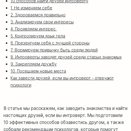
10 способов найти друзей интроверту
1. Не изменяем себе
2. Здороваемся правильно
3. Анализируем свои интересы
4. Проявляем интерес
5. Контролируем язык тела
6. Презентуем себя с лучшей стороны
7. Формируем привычку быть среди людей
8. Интроверты заводят друзей среди старых знакомых
9. Закрепляем дружбу
10. Посещаем новые места
Как завести друзей, если вы интроверт - отвечают
психологи
В статье мы расскажем, как заводить знакомства и найти
настоящих друзей, если вы интроверт. Мы подготовили
10 эффективных способов обзавестись другом, а также
собрали рекомендации психологов, которые помогут