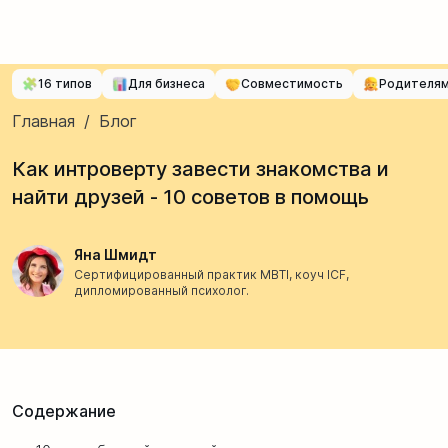
16 типов
Для бизнеса
Совместимость
Родителя
Главная
/
Блог
Как интроверту завести знакомства и
найти друзей - 10 советов в помощь
Яна Шмидт
Сертифицированный практик MBTI, коуч ICF,
дипломированный психолог.
Содержание