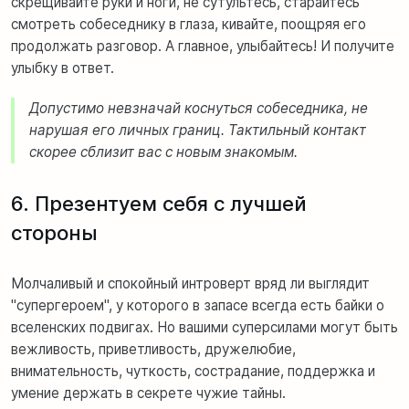
скрещивайте руки и ноги, не сутультесь, старайтесь
смотреть собеседнику в глаза, кивайте, поощряя его
продолжать разговор. А главное, улыбайтесь! И получите
улыбку в ответ.
Допустимо невзначай коснуться собеседника, не
нарушая его личных границ. Тактильный контакт
скорее сблизит вас с новым знакомым.
6. Презентуем себя с лучшей
стороны
Молчаливый и спокойный интроверт вряд ли выглядит
"супергероем", у которого в запасе всегда есть байки о
вселенских подвигах. Но вашими суперсилами могут быть
вежливость, приветливость, дружелюбие,
внимательность, чуткость, сострадание, поддержка и
умение держать в секрете чужие тайны.