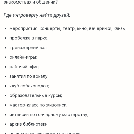
знакомствах и общении?
Где интроверту найти друзей:
мероприятия: концерты, театр, кино, вечеринки, квизы;
пробежка в парке;
тренажерный зал;
онлайн-игры;
рабочий офис;
занятия по вокалу;
клуб собаководов;
образовательные курсы;
мастер-класс по живописи;
интенсив по гончарному мастерству;
архив библиотеки;
пешеходная экскурсия по городу;