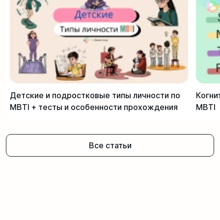
Детские и подростковые типы личности по
Когни
MBTI + тесты и особенности прохождения
MBTI
Все статьи