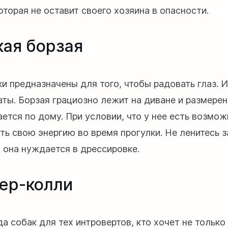
оторая не оставит своего хозяина в опасности.
кая борзая
ки предназначены для того, чтобы радовать глаз. 
аты. Борзая грациозно лежит на диване и размере
ается по дому. При условии, что у нее есть возмо
ть свою энергию во время прогулки. Не ленитесь з
- она нуждается в дрессировке.
ер-колли
а собак для тех интровертов, кто хочет не только