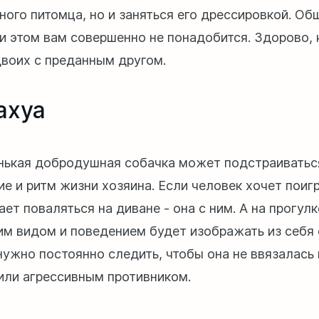
чного питомца, но и заняться его дрессировкой. О
и этом вам совершенно не понадобится. Здорово, 
двоих с преданным другом.
ахуа
нькая добродушная собачка может подстраиватьс
е и ритм жизни хозяина. Если человек хочет поигра
ет поваляться на диване - она с ним. А на прогулк
им видом и поведением будет изображать из себя 
нужно постоянно следить, чтобы она не ввязалась 
или агрессивным противником.