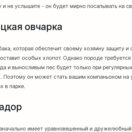
у и не услышите - он будет мирно посапывать на с
цкая овчарка
бака, которая обеспечит своему хозяину защиту и 
доставит особых хлопот. Однако породе требуется
 да и выносливым пес будет только при регулярны
х. Поэтому он может стать вашим компаньоном на 
х в парке.
адор
значально имеет уравновешенный и дружелюбный 