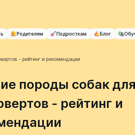
ть
Родителям
Подросткам
Блог
Обу
вертов - рейтинг и рекомендации
ие породы собак дл
овертов - рейтинг и
мендации