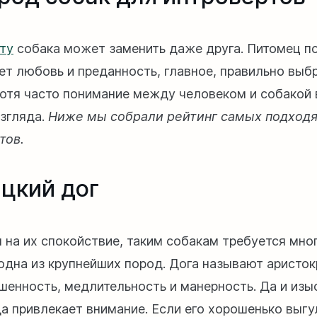
ту
собака может заменить даже друга. Питомец п
ет любовь и преданность, главное, правильно выб
Хотя часто понимание между человеком и собакой 
взгляда.
Ниже мы собрали рейтинг самых подход
тов.
цкий дог
 на их спокойствие, таким собакам требуется мног
 одна из крупнейших пород. Дога называют аристок
шенность, медлительность и манерность. Да и из
да привлекает внимание. Если его хорошенько выгу