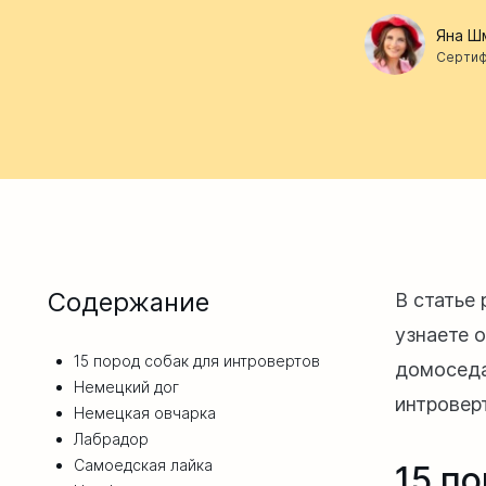
Яна Ш
Сертиф
Содержание
В статье
узнаете 
15 пород собак для интровертов
домоседа
Немецкий дог
интровер
Немецкая овчарка
Лабрадор
Самоедская лайка
15 п