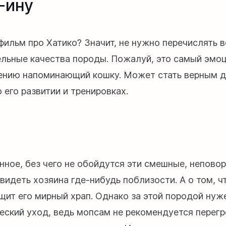
-ину
фильм про Хатико? Значит, не нужно перечислять в
льные качества породы. Пожалуй, это самый эмоц
ению напоминающий кошку. Может стать верным д
 его развитии и тренировках.
с
нное, без чего не обойдутся эти смешные, непово
видеть хозяина где-нибудь поблизости. А о том, ч
щит его мирный храп. Однако за этой породой нуж
еский уход, ведь мопсам не рекомендуется перегр