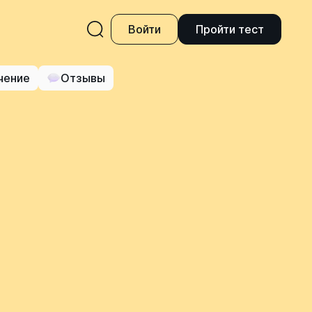
Войти
Пройти тест
чение
Отзывы
я