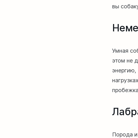
вы собак
Неме
Умная со
этом не 
энергию,
нагрузка
пробежка
Лабр
Порода и