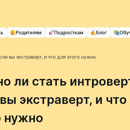
ть
Родителям
Подросткам
Блог
Обу
ли вы экстраверт, и что для этого нужно
о ли стать интровер
вы экстраверт, и что
о нужно