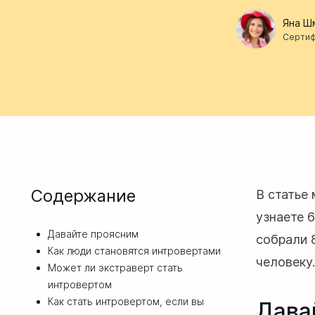
Яна Ш
Сертиф
Содержание
В статье
узнаете 
Давайте проясним
собрали 
Как люди становятся интровертами
человеку.
Может ли экстраверт стать
интровертом
Как стать интровертом, если вы
Дава