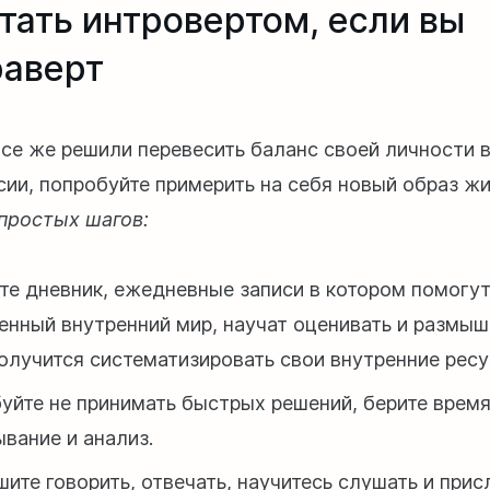
стать интровертом, если вы
раверт
се же решили перевесить баланс своей личности в
сии, попробуйте примерить на себя новый образ ж
простых шагов:
те дневник, ежедневные записи в котором помогут
енный внутренний мир, научат оценивать и размыш
олучится систематизировать свои внутренние ресу
уйте не принимать быстрых решений, берите время
вание и анализ.
шите говорить, отвечать, научитесь слушать и прис