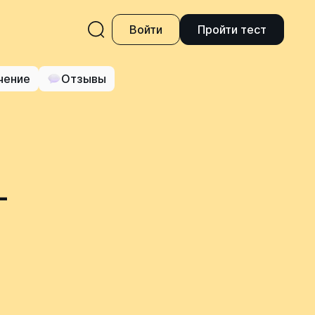
Войти
Пройти тест
чение
Отзывы
-