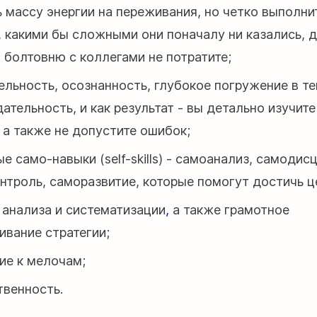
ь массу энергии на переживания, но четко выполн
, какими бы сложными они поначалу ни казались, д
 болтовню с коллегами не потратите;
ельность, осознанность, глубокое погружение в те
ательность, и как результат - вы детально изучит
, а также не допустите ошибок;
е само-навыки (self-skills) - самоанализ, самодис
нтроль, саморазвитие, которые помогут достичь ц
 анализа и систематизации
,
а также грамотное
ивание
стратегии
;
ие к мелочам;
твенность.