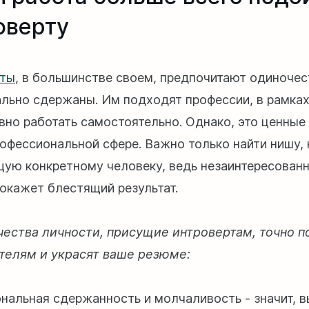
оверту
рты
, в большинстве своем, предпочитают одиночес
льно сдержаны. Им подходят профессии, в рамка
вно работать самостоятельно. Однако, это ценные
офессиональной сфере. Важно только найти нишу,
ую конкретному человеку, ведь незаинтересованн
покажет блестящий результат.
чества личности, присущие интровертам, точно п
телям и украсят ваше резюме:
нальная сдержанность и молчаливость - значит, в