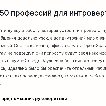
50 профессий для интровер
йти лучшую работу, которая устроит интроверта, н
общения довольно узок, а вот внутренний мир очен
азный. Соответственно, офисы формата Open-Spa
там не подойдут, они попросту будут себя некомф
ать в шумной среде. А уж если без личного присут
ись, идеально было бы обеспечить отдельный каби
х подзаголовках расскажем, кем можно работат
т.
тарь, помощник руководителя