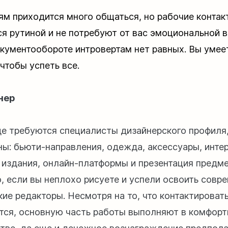
ям приходится много общаться, но рабочие конта
ся рутиной и не потребуют от вас эмоциональной 
окументообороте интровертам нет равных. Вы умее
 чтобы успеть все.
нер
де требуются специалисты дизайнерского профиля,
ны: бьюти-направления, одежда, аксессуары, интер
 издания, онлайн-платформы и презентация предме
, если вы неплохо рисуете и успели освоить совр
ие редакторы. Несмотря на то, что контактировать
тся, основную часть работы выполняют в комфор