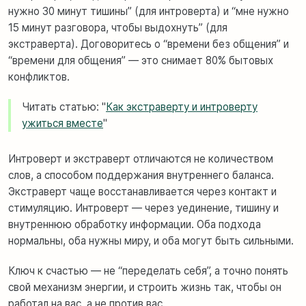
нужно 30 минут тишины” (для интроверта) и “мне нужно
15 минут разговора, чтобы выдохнуть” (для
экстраверта). Договоритесь о “времени без общения” и
“времени для общения” — это снимает 80% бытовых
конфликтов.
Читать статью: "
Как экстраверту и интроверту
ужиться вместе
"
Интроверт и экстраверт отличаются не количеством
слов, а способом поддержания внутреннего баланса.
Экстраверт чаще восстанавливается через контакт и
стимуляцию. Интроверт — через уединение, тишину и
внутреннюю обработку информации. Оба подхода
нормальны, оба нужны миру, и оба могут быть сильными.
Ключ к счастью — не “переделать себя”, а точно понять
свой механизм энергии, и строить жизнь так, чтобы он
работал на вас, а не против вас.