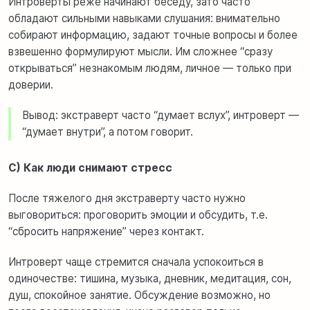
Интроверты реже начинают беседу, зато часто
обладают сильными навыками слушания: внимательно
собирают информацию, задают точные вопросы и более
взвешенно формулируют мысли. Им сложнее “сразу
открываться” незнакомым людям, личное — только при
доверии.
Вывод: экстраверт часто “думает вслух”, интроверт —
“думает внутри”, а потом говорит.
C) Как люди снимают стресс
После тяжелого дня экстраверту часто нужно
выговориться: проговорить эмоции и обсудить, т.е.
“сбросить напряжение” через контакт.
Интроверт чаще стремится сначала успокоиться в
одиночестве: тишина, музыка, дневник, медитация, сон,
душ, спокойное занятие. Обсуждение возможно, но