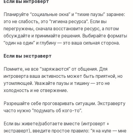
Если вы интроверт
Планируйте “социальные окна” и “тихие паузы” заранее:
это не слабость, это "гигиена ресурса". Если вы
перегружены, сначала восстановите ресурс, а потом
обсуждайте и принимайте решения. Выбирайте форматы
“один на один” и глубину — это ваша сильная сторона.
Если вы экстраверт
Помните, не все “заряжаются” от общения. Для
интроверта ваша активность может быть приятной, но
утомляющей. Уважайте паузы и тишину — это не
холодность и не отвержение.
Разрешайте себе проговаривать ситуации. Экстраверту
часто нужно "подумать об кого-то".
Если вы живете/работаете вместе (интроверт +
экстраверт), введите простое правило: “я на нуле — мне