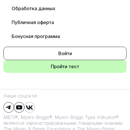
Обработка данных
Публичная оферта
Бонусная программа
Войти
Пройти тест
Наши соцсети:
MBTI®, Myers-Briggs®, Myers-Briggs Type Indicator®
являются зарегистрированными товарными знаками
The Myers & Briggs Foundation и The Myers-Briggs