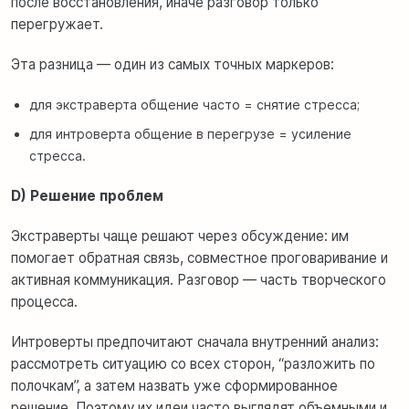
после восстановления, иначе разговор только
перегружает.
Эта разница — один из самых точных маркеров:
для экстраверта общение часто = снятие стресса;
для интроверта общение в перегрузе = усиление
стресса.
D) Решение проблем
Экстраверты чаще решают через обсуждение: им
помогает обратная связь, совместное проговаривание и
активная коммуникация. Разговор — часть творческого
процесса.
Интроверты предпочитают сначала внутренний анализ:
рассмотреть ситуацию со всех сторон, “разложить по
полочкам”, а затем назвать уже сформированное
решение. Поэтому их идеи часто выглядят объемными и