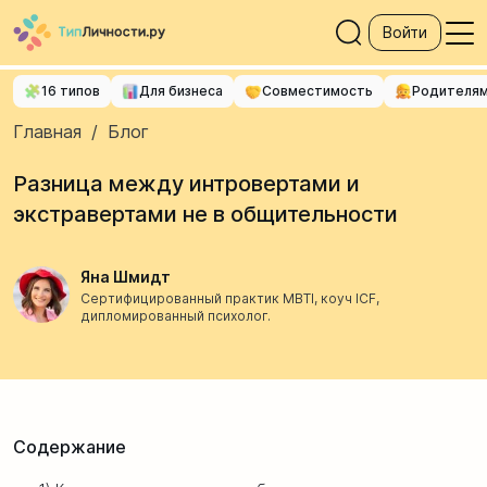
Войти
16 типов
Для бизнеса
Совместимость
Родителя
Главная
/
Блог
Разница между интровертами и
экстравертами не в общительности
Яна Шмидт
Сертифицированный практик MBTI, коуч ICF,
дипломированный психолог.
Содержание