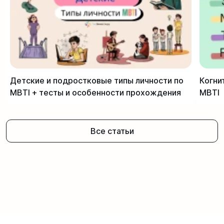
Детские и подростковые типы личности по
Когни
MBTI + тесты и особенности прохождения
MBTI
Все статьи