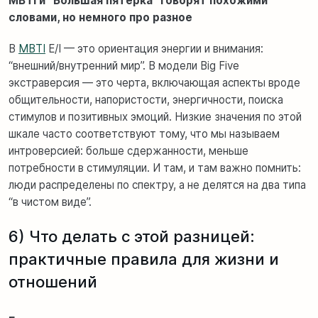
MBTI и “Большая пятёрка” говорят похожими
словами, но немного про разное
В
MBTI
E/I — это ориентация энергии и внимания:
“внешний/внутренний мир”. В модели Big Five
экстраверсия — это черта, включающая аспекты вроде
общительности, напористости, энергичности, поиска
стимулов и позитивных эмоций. Низкие значения по этой
шкале часто соответствуют тому, что мы называем
интроверсией: больше сдержанности, меньше
потребности в стимуляции. И там, и там важно помнить:
люди распределены по спектру, а не делятся на два типа
“в чистом виде”.
6) Что делать с этой разницей:
практичные правила для жизни и
отношений