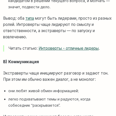
кандидатом в решении текущего вопроса, и молчать —
значит, подвести дело.
Вывод: оба
типа
могут быть лидерами, просто из разных
ролей. Интроверты чаще лидируют по смыслу и
ответственности, а экстраверты — по запуску и
вовлечению.
Читать статью:
Интроверты - отличные лидеры
.
B) Коммуникация
Экстраверты чаще инициируют разговор и задают тон.
При этом им обычно важен диалог, а не монолог:
они любят живой обмен информацией;
легко подхватывают темы и радуются, когда
собеседник “раскрывается”.